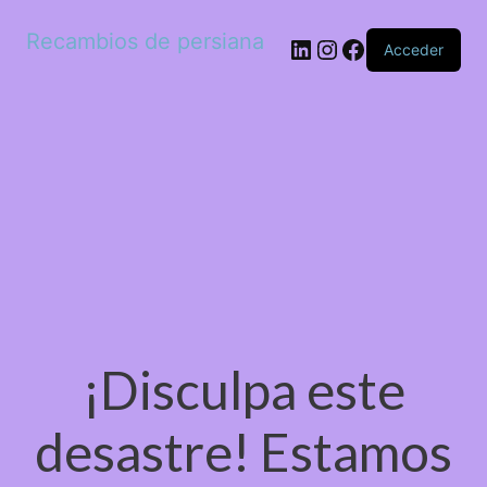
Recambios de persiana
LinkedIn
Instagram
Facebook
Acceder
¡Disculpa este
desastre! Estamos