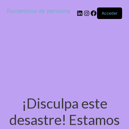
Recambios de persiana
LinkedIn
Instagram
Facebook
Acceder
¡Disculpa este
desastre! Estamos