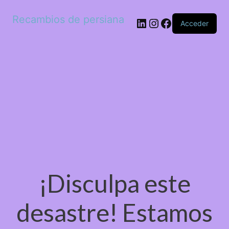
Recambios de persiana
LinkedIn
Instagram
Facebook
Acceder
¡Disculpa este
desastre! Estamos