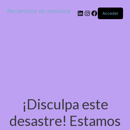
Recambios de persiana
LinkedIn
Instagram
Facebook
Acceder
¡Disculpa este
desastre! Estamos