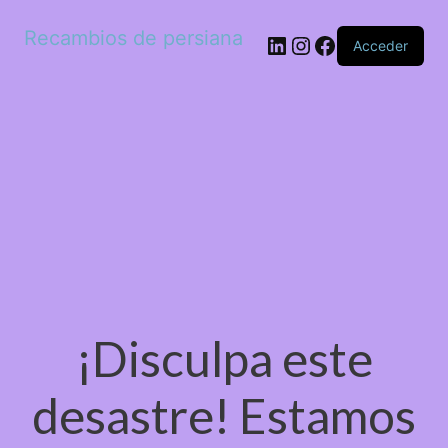
Recambios de persiana
LinkedIn
Instagram
Facebook
Acceder
¡Disculpa este
desastre! Estamos