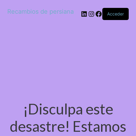
Recambios de persiana
LinkedIn
Instagram
Facebook
Acceder
¡Disculpa este
desastre! Estamos