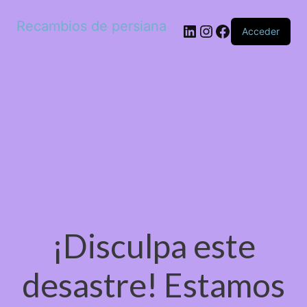
Recambios de persiana
LinkedIn
Instagram
Facebook
Acceder
¡Disculpa este
desastre! Estamos