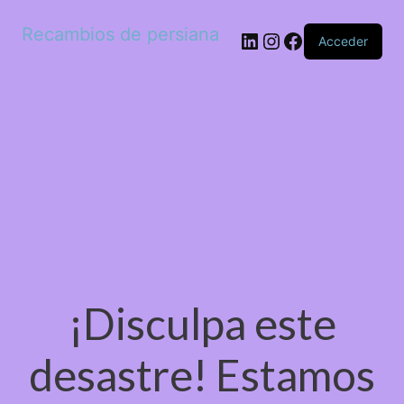
Recambios de persiana
LinkedIn
Instagram
Facebook
Acceder
¡Disculpa este
desastre! Estamos