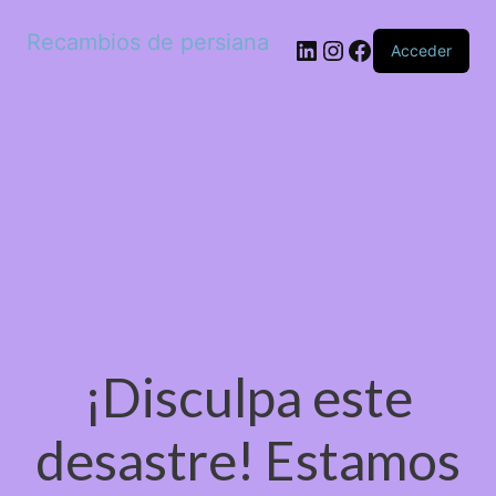
Recambios de persiana
LinkedIn
Instagram
Facebook
Acceder
¡Disculpa este
desastre! Estamos