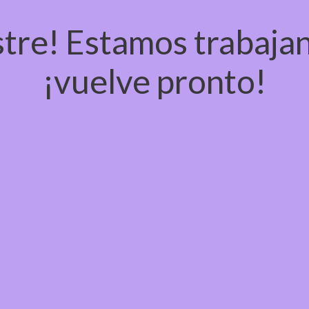
tre! Estamos trabajan
¡vuelve pronto!