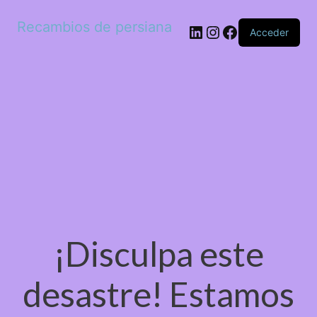
Recambios de persiana
LinkedIn
Instagram
Facebook
Acceder
¡Disculpa este
desastre! Estamos