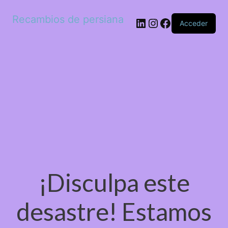
Recambios de persiana
LinkedIn
Instagram
Facebook
Acceder
¡Disculpa este
desastre! Estamos