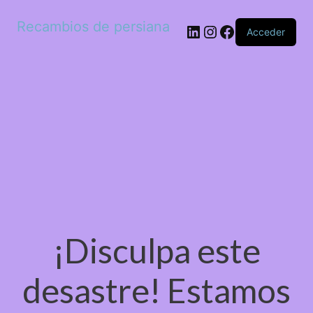
Recambios de persiana
LinkedIn
Instagram
Facebook
Acceder
¡Disculpa este
desastre! Estamos