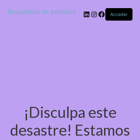
Recambios de persiana
LinkedIn
Instagram
Facebook
Acceder
¡Disculpa este
desastre! Estamos